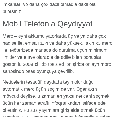
imkanları və daha çox daxil olmaqla daxil ola
bilərsiniz.
Mobil Telefonla Qeydiyyat
Mərc – eyni akkumulyatorlarda üç və ya daha çox
hadisə ilə, əmsalı 1, 4 və daha yüksək, lakin x3 mərc
ilə. Mötərizədə manatla doldurulma üçün minimum
limitlər və əlavə olaraq əldə edilə bilən bonuslar
göstərilir. 2009-ci ildə təsis edilən şirkət onlayn mərc
sahəsində əsas oyunçuya çevrilib.
Nəticələrin təsadüfi qaydada təyin olunduğu
avtomatik mərc üçün seçim də var. Əgər axın
mövcud deyilsə, u zaman ən yaxşı nəticəni seçmək
üçün hər zaman ətraflı infoqrafikadan istifadə edə
bilərsiniz. Pulsuz yayımlara giriş əldə etmək üçün