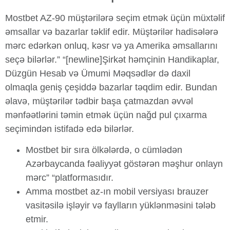
Mostbet AZ-90 müştərilərə seçim etmək üçün müxtəlif
əmsallar və bazarlar təklif edir. Müştərilər hadisələrə
mərc edərkən onluq, kəsr və ya Amerika əmsallarını
seçə bilərlər.” “[newline]Şirkət həmçinin Handikaplar,
Düzgün Hesab və Ümumi Məqsədlər də daxil
olmaqla geniş çeşiddə bazarlar təqdim edir. Bundan
əlavə, müştərilər tədbir başa çatmazdan əvvəl
mənfəətlərini təmin etmək üçün nağd pul çıxarma
seçimindən istifadə edə bilərlər.
Mostbet bir sıra ölkələrdə, o cümlədən
Azərbaycanda fəaliyyət göstərən məşhur onlayn
mərc” “platformasıdır.
Amma mostbet az-ın mobil versiyası brauzer
vasitəsilə işləyir və faylların yüklənməsini tələb
etmir.