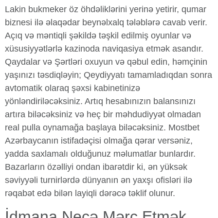
Lakin bukmeker öz öhdəliklərini yerinə yetirir, qumar
biznesi ilə əlaqədar beynəlxalq tələblərə cavab verir.
Açıq və məntiqli şəkildə təşkil edilmiş oyunlar və
xüsusiyyətlərlə kazinoda naviqasiya etmək asandır.
Qaydalar və Şərtləri oxuyun və qəbul edin, həmçinin
yaşınızı təsdiqləyin; Qeydiyyatı tamamladıqdan sonra
avtomatik olaraq şəxsi kabinetinizə
yönləndiriləcəksiniz. Artıq hesabınızın balansınızı
artıra biləcəksiniz və heç bir məhdudiyyət olmadan
real pulla oynamağa başlaya biləcəksiniz. Mostbet
Azərbaycanın istifadəçisi olmağa qərar versəniz,
yadda saxlamalı olduğunuz məlumatlar bunlardır.
Bazarların özəlliyi ondan ibarətdir ki, ən yüksək
səviyyəli turnirlərdə dünyanın ən yaxşı ofisləri ilə
rəqabət edə bilən layiqli dərəcə təklif olunur.
İdmana Necə Mərc Etmək