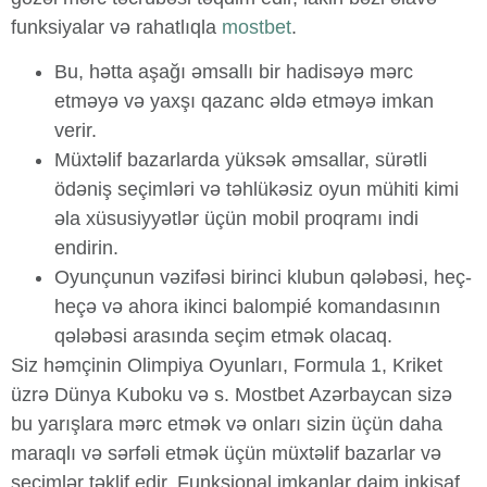
funksiyalar və rahatlıqla
mostbet
.
Bu, hətta aşağı əmsallı bir hadisəyə mərc
etməyə və yaxşı qazanc əldə etməyə imkan
verir.
Müxtəlif bazarlarda yüksək əmsallar, sürətli
ödəniş seçimləri və təhlükəsiz oyun mühiti kimi
əla xüsusiyyətlər üçün mobil proqramı indi
endirin.
Oyunçunun vəzifəsi birinci klubun qələbəsi, heç-
heçə və ahora ikinci balompié komandasının
qələbəsi arasında seçim etmək olacaq.
Siz həmçinin Olimpiya Oyunları, Formula 1, Kriket
üzrə Dünya Kuboku və s. Mostbet Azərbaycan sizə
bu yarışlara mərc etmək və onları sizin üçün daha
maraqlı və sərfəli etmək üçün müxtəlif bazarlar və
seçimlər təklif edir. Funksional imkanlar daim inkişaf