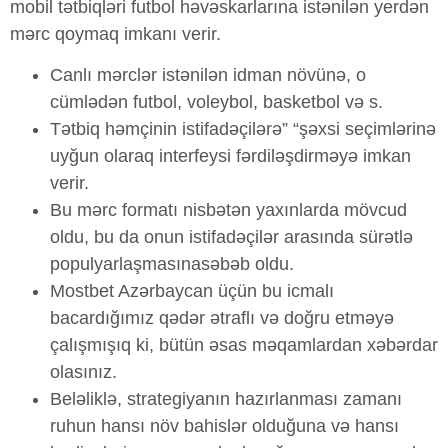
mobil tətbiqləri futbol həvəskarlarına istənilən yerdən
mərc qoymaq imkanı verir.
Canlı mərclər istənilən idman növünə, o
cümlədən futbol, voleybol, basketbol və s.
Tətbiq həmçinin istifadəçilərə” “şəxsi seçimlərinə
uyğun olaraq interfeysi fərdiləşdirməyə imkan
verir.
Bu mərc formatı nisbətən yaxınlarda mövcud
oldu, bu da onun istifadəçilər arasında sürətlə
populyarlaşmasınasəbəb oldu.
Mostbet Azərbaycan üçün bu icmalı
bacardığımız qədər ətraflı və doğru etməyə
çalışmışıq ki, bütün əsas məqamlardan xəbərdar
olasınız.
Beləliklə, strategiyanın hazırlanması zamanı
ruhun hansı növ bahislər olduğuna və hansı