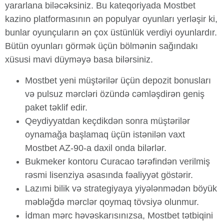
yararlana biləcəksiniz. Bu kateqoriyada Mostbet
kazino platformasının ən populyar oyunları yerləşir ki,
bunlar oyunçuların ən çox üstünlük verdiyi oyunlardır.
Bütün oyunları görmək üçün bölmənin sağındakı
xüsusi mavi düyməyə basa bilərsiniz.
Mostbet yeni müştərilər üçün depozit bonusları
və pulsuz mərcləri özündə cəmləşdirən geniş
paket təklif edir.
Qeydiyyatdan keçdikdən sonra müştərilər
oynamağa başlamaq üçün istənilən vaxt
Mostbet AZ-90-a daxil onda bilərlər.
Bukmeker kontoru Curacao tərəfindən verilmiş
rəsmi lisenziya əsasında fəaliyyət göstərir.
Lazımi bilik və strategiyaya yiyələnmədən böyük
məbləğdə mərclər qoymaq tövsiyə olunmur.
İdman mərc həvəskarısınızsa, Mostbet tətbiqini