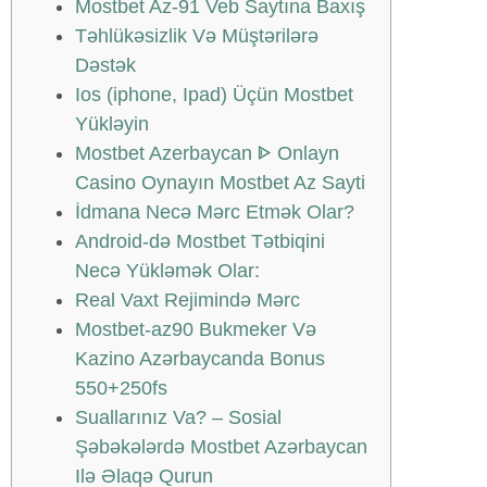
Mostbet Az-91 Veb Saytına Baxış
Təhlükəsizlik Və Müştərilərə
Dəstək
Ios (iphone, Ipad) Üçün Mostbet
Yükləyin
Mostbet Azerbaycan ᐈ Onlayn
Casino Oynayın Mostbet Az Sayti
İdmana Necə Mərc Etmək Olar?
Android-də Mostbet Tətbiqini
Necə Yükləmək Olar:
Real Vaxt Rejimində Mərc
Mostbet-az90 Bukmeker Və
Kazino Azərbaycanda Bonus
550+250fs
Suallarınız Va? – Sosial
Şəbəkələrdə Mostbet Azərbaycan
Ilə Əlaqə Qurun