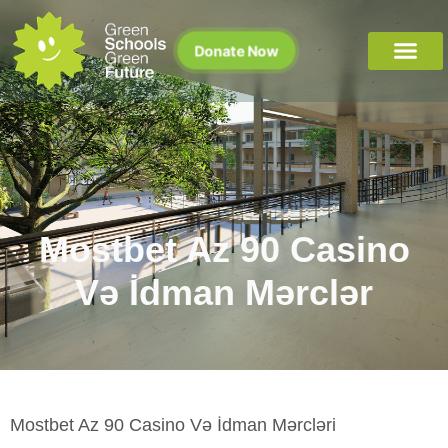
Donate Now
Mostbet Az 90 Casino
Və İdman Mərclər
Mostbet Az 90 Casino Və İdman Mərcləri