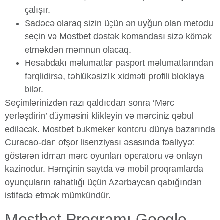
çalışır.
Sadəcə olaraq sizin üçün ən uyğun olan metodu
seçin və Mostbet dəstək komandası sizə kömək
etməkdən məmnun olacaq.
Hesabdakı məlumatlar pasport məlumatlarından
fərqlidirsə, təhlükəsizlik xidməti profili bloklaya
bilər.
Seçimlərinizdən razı qaldıqdan sonra ‘Mərc
yerləşdirin’ düyməsini klikləyin və mərciniz qəbul
ediləcək. Mostbet bukmeker kontoru dünya bazarında
Curacao-dan ofşor lisenziyası əsasında fəaliyyət
göstərən idman mərc oyunları operatoru və onlayn
kazinodur. Həmçinin saytda və mobil proqramlarda
oyunçuların rahatlığı üçün Azərbaycan qabığından
istifadə etmək mümkündür.
Mostbet Proqramı Google