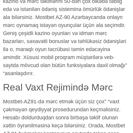
kazino və mərc təkliflərini 50-dən çox ölkədə təbliğ
edə və istənilən ödəniş sisteminə ömürlük ödənişlər
ala bilərsiniz. Mostbet AZ-90 Azərbaycanda onlayn
mərc oynamaq istəyən oyunçular üçün əla seçimdir.
Geniş çeşidli kazino oyunları və idman mərc
bazarları, səxavətli bonuslar və təhlükəsiz ödənişləri
ilə o, maraqlı oyun təcrübəsi təmin edəcəyinə
əmindir. Xüsusi mobil proqram müştərilərə veb-
saytda mövcud olan bütün funksiyalara daxil olmağı”
“asanlaşdırır.
Real Vaxt Rejimində Mərc
Mostbet-AZ91-də mərc etmək üçün siz çox” “vaxt
çəkməyən qeydiyyat prosedurundan keçməlisiniz.
Hesabı doldurduqdan sonra birbaşa təklif olunan
xəttin öyrənilməsinə keçə bilərsiniz. Orada, Mostbet