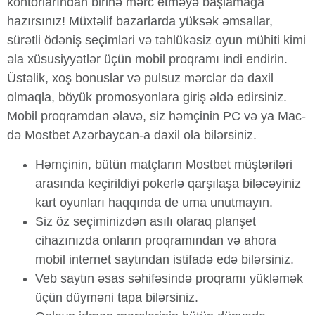
kontorlarından birinə mərc etməyə başlamağa
hazırsınız! Müxtəlif bazarlarda yüksək əmsallar,
sürətli ödəniş seçimləri və təhlükəsiz oyun mühiti kimi
əla xüsusiyyətlər üçün mobil proqramı indi endirin.
Üstəlik, xoş bonuslar və pulsuz mərclər də daxil
olmaqla, böyük promosyonlara giriş əldə edirsiniz.
Mobil proqramdan əlavə, siz həmçinin PC və ya Mac-
də Mostbet Azərbaycan-a daxil ola bilərsiniz.
Həmçinin, bütün matçların Mostbet müştəriləri
arasında keçirildiyi pokerlə qarşılaşa biləcəyiniz
kart oyunları haqqında de uma unutmayın.
Siz öz seçiminizdən asılı olaraq planşet
cihazınızda onların proqramından və ahora
mobil internet saytından istifadə edə bilərsiniz.
Veb saytın əsas səhifəsində proqramı yükləmək
üçün düyməni tapa bilərsiniz.