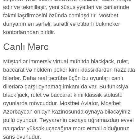
edir və təkmilləşir, yeni xüsusiyyətləri və carilərində
təkmilləşdirməsini özündə cəmləşdirir. Mostbet
dünyanın ən sərfəli, sürətli və etibarlı bukmeker
kontorlarından biridir.
Canlı Mərc
Müştərilər immersiv virtual mühitdə blackjack, rulet,
baccarat və holdem poker kimi klassiklərdən həzz ala
bilərlər. Daha real təcrübə üçün bu oyunları canlı
dilerlərə qarşı oynamaq imkanı da var. Bu funksiya
black jack, rulet və baccarat kimi klassik stolüstü
oyunlarda mövcuddur. Mostbet Aviator, Mostbet
Azərbaycan onlayn kazinosunda oynaya biləcəyiniz
pullu oyundur. Təyyarənin qəzaya uğramazdan əvvəl
nə qədər yüksək uçacağına mərc etməli olduğunuz
şans oyunudur.