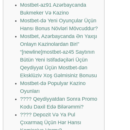
Mostbet-az91 Azərbaycanda
Bukmeker Və Kazino
Mostbet-də Yeni Oyunçular Üçün
Hansı Bonus Növləri Mövcuddur?
Mostbet, Azərbaycanda Ən Yaxşı
Onlayn Kazinolardan Biri”
“[newline]mostbet-az45 Saytının
Bütün Yeni Istifadəçiləri Üçün
Qeydiyyat Üçün Mostbet-dən
Eksklüziv Xoş Gəlmisiniz Bonusu
Mostbet-də Populyar Kazino
Oyunları
???? Qeydiyyatdan Sonra Promo
Kodu Daxil Edə Bilərəmmi?
???? Depozit Və Ya Pul
Çıxarmaq Üçün Hər Hansı