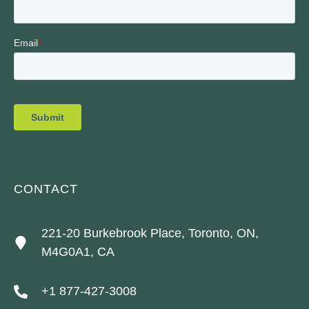
CONTACT
221-20 Burkebrook Place, Toronto, ON,
M4G0A1, CA
+1 877-427-3008