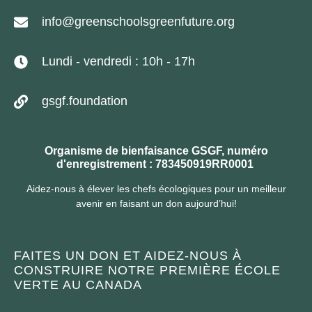
info@greenschoolsgreenfuture.org
Lundi - vendredi : 10h - 17h
gsgf.foundation
Organisme de bienfaisance GSGF, numéro
d'enregistrement : 783450919RR0001
Aidez-nous à élever les chefs écologiques pour un meilleur
avenir en faisant un don aujourd’hui!
FAITES UN DON ET AIDEZ-NOUS À
CONSTRUIRE NOTRE PREMIÈRE ÉCOLE
VERTE AU CANADA