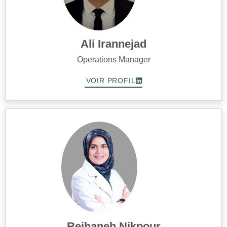
Ali Irannejad
Operations Manager
VOIR PROFIL
Reihaneh Nikpour