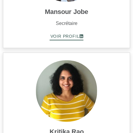
Mansour Jobe
Secrétaire
VOIR PROFIL
Kritika Rao