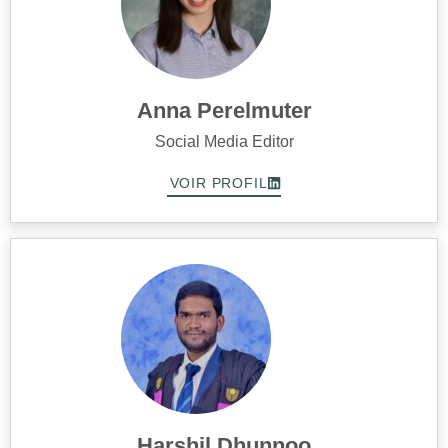
Anna Perelmuter
Social Media Editor
VOIR PROFIL
Harshil Dhunnoo