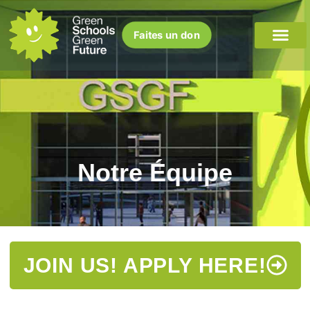
Faites un don
Notre Équipe
JOIN US! APPLY HERE!