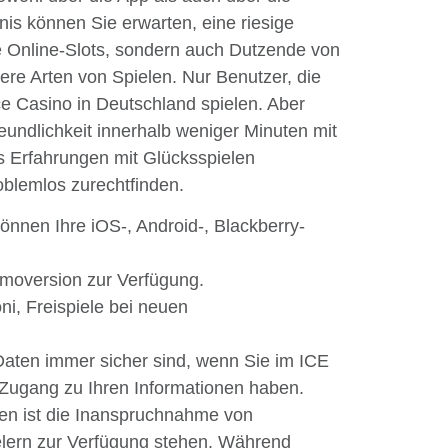
nis können Sie erwarten, eine riesige
le Online-Slots, sondern auch Dutzende von
ere Arten von Spielen. Nur Benutzer, die
Ice Casino in Deutschland spielen. Aber
undlichkeit innerhalb weniger Minuten mit
s Erfahrungen mit Glücksspielen
blemlos zurechtfinden.
können Ihre iOS-, Android-, Blackberry-
Demoversion zur Verfügung.
i, Freispiele bei neuen
Daten immer sicher sind, wenn Sie im ICE
s Zugang zu Ihren Informationen haben.
len ist die Inanspruchnahme von
ielern zur Verfügung stehen. Während