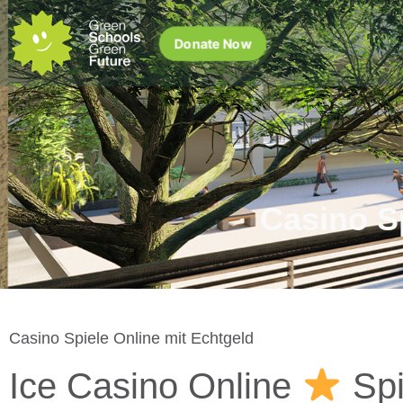
Donate Now
Casino Sp
Casino Spiele Online mit Echtgeld
Ice Casino Online
Spi