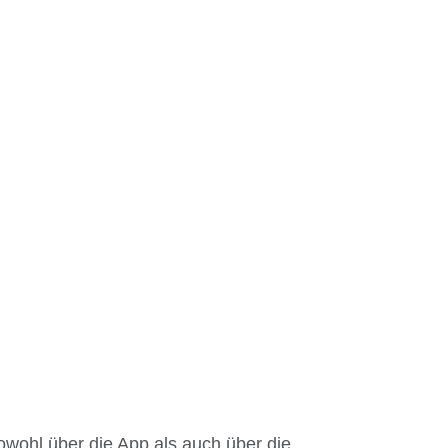
owohl über die App als auch über die