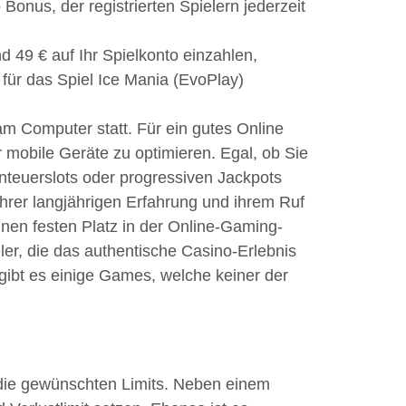
Bonus, der registrierten Spielern jederzeit
 49 € auf Ihr Spielkonto einzahlen,
für das Spiel Ice Mania (EvoPlay)
am Computer statt. Für ein gutes Online
r mobile Geräte zu optimieren. Egal, ob Sie
teuerslots oder progressiven Jackpots
 ihrer langjährigen Erfahrung und ihrem Ruf
einen festen Platz in der Online-Gaming-
er, die das authentische Casino-Erlebnis
ibt es einige Games, welche keiner der
en die gewünschten Limits. Neben einem