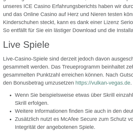
unseres ICE Casino Erfahrungsberichts haben wir durc
und das Online Casino auf Herz und Nieren testen kö
Kinderschuhen steckt, kann es dank einer Lizenz Serio
So entfällt für Sie ein lästiger Download und die Instal
Live Spiele
Live-Casino-Spiele sind derzeit jedoch davon ausgesc
gesammelt werden. Das Treueprogramm beinhaltet zehn
gesammelten Punktzahl erreichen können. Nach Gutsch
den Bonusbetrag umzusetzen
https://vulkan-vegas.de
.
Wenn Sie beispielsweise etwas über Skrill einzah
Skrill erfolgen.
Weitere Informationen finden Sie auch in den de
Zusätzlich nutzt es McAfee Secure zum Schutz v
Integrität der angebotenen Spiele.