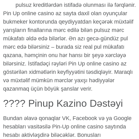
pulsuz kreditlərdən istifadə olunması ilə fərqlənir.
Pin Up online casino az sayta daxil olan oyunçular
bukmeker kontorunda qeydiyyatdan keçərək müxtəlif
yarışların finallarına mərc edilə bilən pulsuz mərc
mükafatı əldə edə bilərlər. Ən azı gecə-gündüz pul
mərc edə bilərsiniz – burada siz real pul mükafatı
qazana, həmçinin onu hər hansı bir şeyə xərcləyə
bilərsiniz. İstifadəçi rəyləri Pin Up online casino az
göstərilən xidmətlərin keyfiyyətini təsdiqləyir. Maraqlı
və müxtəlif mümkün mərclər yaxşı hədiyyələr
qazanmaq üçün böyük şanslar verir.
???? Pinup Kazino Dəstəyi
Bundan əlavə qonaqlar VK, Facebook və ya Google
hesabları vasitəsilə Pin-Up online casino saytında
hesabı aktivləşdirə biləcəklər. Bonusları