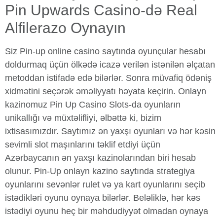
Pin Upwards Casino-də Real
Alfilerazo Oynayın
Siz Pin-up online casino saytında oyunçular hesabı
doldurmaq üçün ölkədə icazə verilən istənilən əlçatan
metoddan istifadə edə bilərlər. Sonra müvafiq ödəniş
xidmətini seçərək əməliyyatı həyata keçirin. Onlayn
kazinomuz Pin Up Casino Slots-da oyunların
unikallığı və müxtəlifliyi, əlbəttə ki, bizim
ixtisasımızdır. Saytımız ən yaxşı oyunları və hər kəsin
sevimli slot maşınlarını təklif etdiyi üçün
Azərbaycanın ən yaxşı kazinolarından biri hesab
olunur. Pin-Up onlayn kazino saytında strategiya
oyunlarını sevənlər rulet və ya kart oyunlarını seçib
istədikləri oyunu oynaya bilərlər. Beləliklə, hər kəs
istədiyi oyunu heç bir məhdudiyyət olmadan oynaya