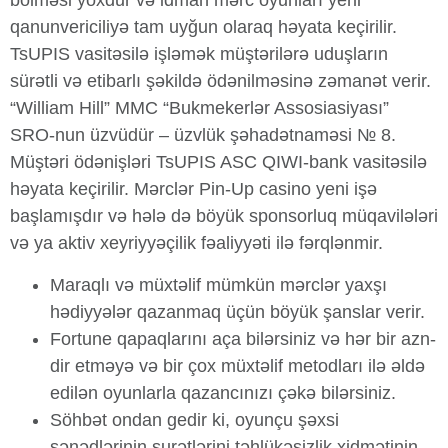
bölməsi yoxdur və idman mərc oyunları yerli
qanunvericiliyə tam uyğun olaraq həyata keçirilir.
TsUPIS vasitəsilə işləmək müştərilərə uduşların
sürətli və etibarlı şəkildə ödənilməsinə zəmanət verir.
“William Hill” MMC “Bukmekerlər Assosiasiyası”
SRO-nun üzvüdür – üzvlük şəhadətnaməsi № 8.
Müştəri ödənişləri TsUPIS ASC QIWI-bank vasitəsilə
həyata keçirilir. Mərclər Pin-Up casino yeni işə
başlamışdır və hələ də böyük sponsorluq müqavilələri
və ya aktiv xeyriyyəçilik fəaliyyəti ilə fərqlənmir.
Maraqlı və müxtəlif mümkün mərclər yaxşı
hədiyyələr qazanmaq üçün böyük şanslar verir.
Fortune qapaqlarını aça bilərsiniz və hər bir azn-
dir etməyə və bir çox müxtəlif metodları ilə əldə
edilən oyunlarla qazancınızı çəkə bilərsiniz.
Söhbət ondan gedir ki, oyunçu şəxsi
sənədlərinin surətlərini təhlükəsizlik xidmətinin