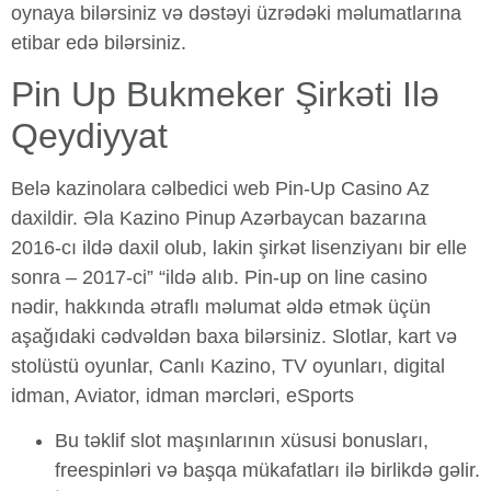
oynaya bilərsiniz və dəstəyi üzrədəki məlumatlarına
etibar edə bilərsiniz.
Pin Up Bukmeker Şirkəti Ilə
Qeydiyyat
Belə kazinolara cəlbedici web Pin-Up Casino Az
daxildir. Əla Kazino Pinup Azərbaycan bazarına
2016-cı ildə daxil olub, lakin şirkət lisenziyanı bir elle
sonra – 2017-ci” “ildə alıb. Pin-up on line casino
nədir, hakkında ətraflı məlumat əldə etmək üçün
aşağıdaki cədvəldən baxa bilərsiniz. Slotlar, kart və
stolüstü oyunlar, Canlı Kazino, TV oyunları, digital
idman, Aviator, idman mərcləri, eSports
Bu təklif slot maşınlarının xüsusi bonusları,
freespinləri və başqa mükafatları ilə birlikdə gəlir.