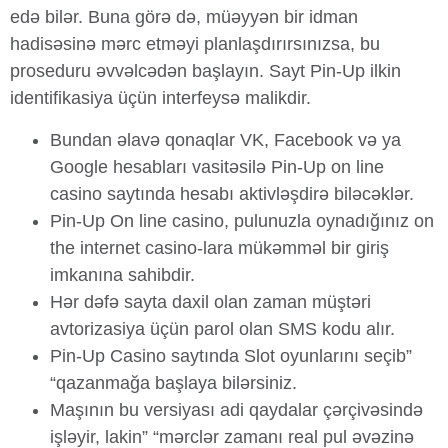
edə bilər. Buna görə də, müəyyən bir idman
hadisəsinə mərc etməyi planlaşdırırsınızsa, bu
proseduru əvvəlcədən başlayın. Sayt Pin-Up ilkin
identifikasiya üçün interfeysə malikdir.
Bundan əlavə qonaqlar VK, Facebook və ya
Google hesabları vasitəsilə Pin-Up on line
casino saytında hesabı aktivləşdirə biləcəklər.
Pin-Up On line casino, pulunuzla oynadığınız on
the internet casino-lara mükəmməl bir giriş
imkanına sahibdir.
Hər dəfə sayta daxil olan zaman müştəri
avtorizasiya üçün parol olan SMS kodu alır.
Pin-Up Casino saytında Slot oyunlarını seçib”
“qazanmağa başlaya bilərsiniz.
Maşının bu versiyası adi qaydalar çərçivəsində
işləyir, lakin” “mərclər zamanı real pul əvəzinə