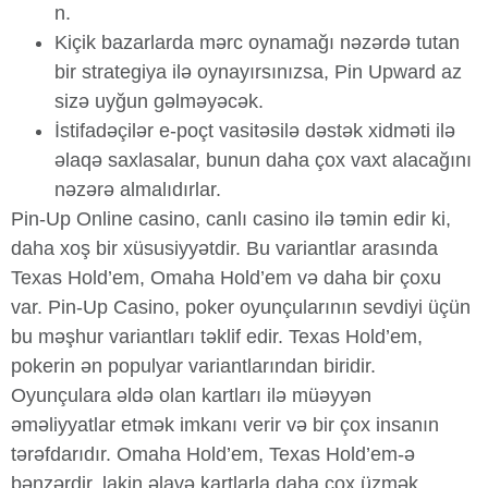
n.
Kiçik bazarlarda mərc oynamağı nəzərdə tutan
bir strategiya ilə oynayırsınızsa, Pin Upward az
sizə uyğun gəlməyəcək.
İstifadəçilər e-poçt vasitəsilə dəstək xidməti ilə
əlaqə saxlasalar, bunun daha çox vaxt alacağını
nəzərə almalıdırlar.
Pin-Up Online casino, canlı casino ilə təmin edir ki,
daha xoş bir xüsusiyyətdir. Bu variantlar arasında
Texas Hold’em, Omaha Hold’em və daha bir çoxu
var. Pin-Up Casino, poker oyunçularının sevdiyi üçün
bu məşhur variantları təklif edir. Texas Hold’em,
pokerin ən populyar variantlarından biridir.
Oyunçulara əldə olan kartları ilə müəyyən
əməliyyatlar etmək imkanı verir və bir çox insanın
tərəfdarıdır. Omaha Hold’em, Texas Hold’em-ə
bənzərdir, lakin əlavə kartlarla daha çox üzmək