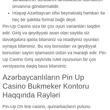
ünvanına göndərməlidir.
Hüquqi Azərbaycan ofisi beynəlxalq həmkarı ilə
heç bir şəkildə formal bağlı deyil.
Pin-Up Casino sizə bir çox oyun variantları təqdim
edir. Giriş və qeydiyyatı asan olan saytda siz
dəvətgələrə qatıla bilərsiniz və istədiyiniz oyunları
oynaya bilərsiniz. Bu xoş bonusları və geydiyyat
bonusları saytın işləməsini üstün və maraqlı edir. Pin-
Up Casino Giriş saytında rulet oyununun bir çox
versiyasına dəqiq baxa bilərsiniz.
Azərbaycanlıların Pin Up
Casino Bukmeker Kontoru
Haqqında Rəyləri
Pin-Up On line casino, qumarbazların pulunu