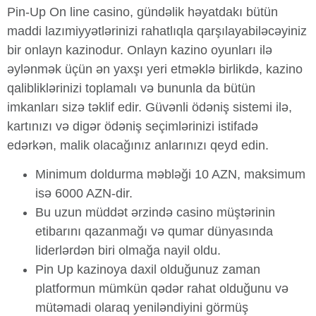
Pin-Up On line casino, gündəlik həyatdakı bütün
maddi lazımiyyətlərinizi rahatlıqla qarşılayabiləcəyiniz
bir onlayn kazinodur. Onlayn kazino oyunları ilə
əylənmək üçün ən yaxşı yeri etməklə birlikdə, kazino
qalibliklərinizi toplamalı və bununla da bütün
imkanları sizə təklif edir. Güvənli ödəniş sistemi ilə,
kartınızı və digər ödəniş seçimlərinizi istifadə
edərkən, malik olacağınız anlarınızı qeyd edin.
Minimum doldurma məbləği 10 AZN, maksimum
isə 6000 AZN-dir.
Bu uzun müddət ərzində casino müştərinin
etibarını qazanmağı və qumar dünyasında
liderlərdən biri olmağa nayil oldu.
Pin Up kazinoya daxil olduğunuz zaman
platformun mümkün qədər rahat olduğunu və
mütəmadi olaraq yeniləndiyini görmüş