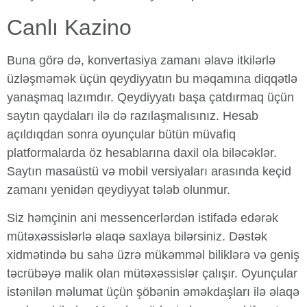
Canlı Kazino
Buna görə də, konvertasiya zamanı əlavə itkilərlə
üzləşməmək üçün qeydiyyatın bu məqamına diqqətlə
yanaşmaq lazımdır. Qeydiyyatı başa çatdırmaq üçün
saytın qaydaları ilə də razılaşmalısınız. Hesab
açıldıqdan sonra oyunçular bütün müvafiq
platformalarda öz hesablarına daxil ola biləcəklər.
Saytın masaüstü və mobil versiyaları arasında keçid
zamanı yenidən qeydiyyat tələb olunmur.
Siz həmçinin ani messencerlərdən istifadə edərək
mütəxəssislərlə əlaqə saxlaya bilərsiniz. Dəstək
xidmətində bu sahə üzrə mükəmməl biliklərə və geniş
təcrübəyə malik olan mütəxəssislər çalışır. Oyunçular
istənilən məlumat üçün şöbənin əməkdaşları ilə əlaqə