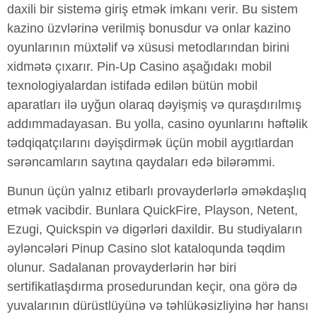
daxili bir sistemə giriş etmək imkanı verir. Bu sistem
kazino üzvlərinə verilmiş bonusdur və onlar kazino
oyunlarının müxtəlif və xüsusi metodlarından birini
xidmətə çıxarır. Pin-Up Casino aşağıdakı mobil
texnologiyalardan istifadə edilən bütün mobil
aparatları ilə uyğun olaraq dəyişmiş və quraşdırılmış
addımmadayasan. Bu yolla, casino oyunlarını həftəlik
tədqiqatçılarını dəyişdirmək üçün mobil aygıtlardan
sərəncamların saytına qaydaları edə bilərəmmi.
Bunun üçün yalnız etibarlı provayderlərlə əməkdaşlıq
etmək vacibdir. Bunlara QuickFire, Playson, Netent,
Ezugi, Quickspin və digərləri daxildir. Bu studiyaların
əyləncələri Pinup Casino slot kataloqunda təqdim
olunur. Sadalanan provayderlərin hər biri
sertifikatlaşdırma prosedurundan keçir, ona görə də
yuvalarının dürüstlüyünə və təhlükəsizliyinə hər hansı