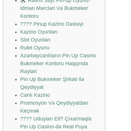
Rəsmi Sayt Pin-up Oyunu-
Idman Mərcləri Və Bukmeker
Kontoru
???? Pinup Kazino Dəstəyi
Kazino Oyunları
Slot Oyunları
Rulet Oyunu
Azərbaycanlıların Pin Up Casino
Bukmeker Kontoru Haqqında
Rəyləri
Pin Up Bukmeker Şirkəti Ilə
Qeydiyyat
Canlı Kazino
Promosyon Və Qeydiyyatdan
Keçmək
???? Uduşları Eil? Çıxarmaqla
Pin Up Casino-də Real Puya