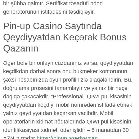
bir şübhə qalmır. Sertifikat təsadüfi ədəd
generatorunun istifadəsini təsdiqləyir.
Pin-up Casino Saytında
Qeydiyyatdan Keçərək Bonus
Qazanın
Əgər belə bir onlayn cüzdanınız varsa, qeydiyyatdan
keçdikdən dərhal sonra onu bukmeker kontorunun
şəxsi hesabınızda oyun profilinizlə əlaqələndirin. Bu,
doğrulama prosesini tamamlayır və yalnız bir neçə
dəqiqə çəkəcəkdir. “Professional” QIWI pul kisəsinin
qeydiyyatdan keçdiyi mobil nömrədən istifadə etmək
yalnız qeydiyyatdan keçərkən vacibdir. Mobil
operatorların xidmət nöqtələrində QIWI pul kisəsinin
identifikasiyası xidməti ödənişlidir – 5 manatdan 30
AZN-ə qədər
https://pinup-azerbaycan-