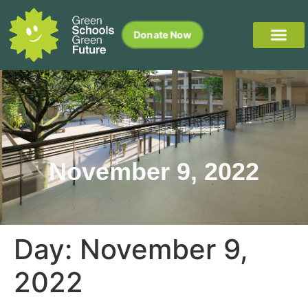
Donate Now
November 9, 2022
Day:
November 9,
2022