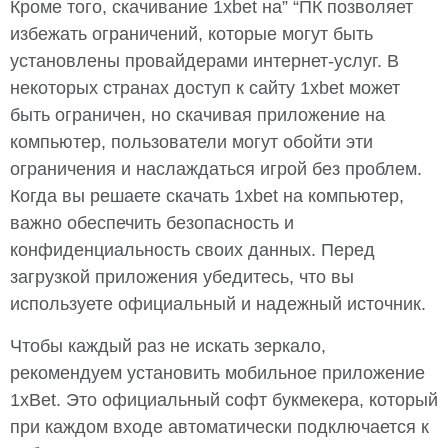
Кроме того, скачивание 1xbet на” “ПК позволяет
избежать ограничений, которые могут быть
установлены провайдерами интернет-услуг. В
некоторых странах доступ к сайту 1xbet может
быть ограничен, но скачивая приложение на
компьютер, пользователи могут обойти эти
ограничения и наслаждаться игрой без проблем.
Когда вы решаете скачать 1xbet на компьютер,
важно обеспечить безопасность и
конфиденциальность своих данных. Перед
загрузкой приложения убедитесь, что вы
используете официальный и надежный источник.
Чтобы каждый раз не искать зеркало,
рекомендуем установить мобильное приложение
1xBet. Это официальный софт букмекера, который
при каждом входе автоматически подключается к