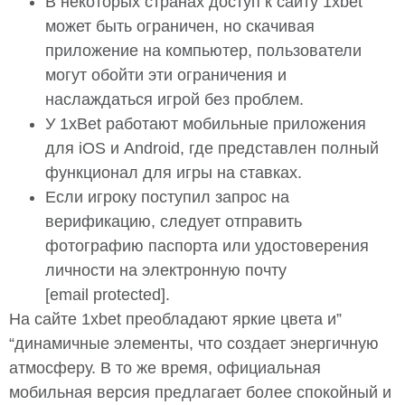
В некоторых странах доступ к сайту 1xbet
может быть ограничен, но скачивая
приложение на компьютер, пользователи
могут обойти эти ограничения и
наслаждаться игрой без проблем.
У 1xBet работают мобильные приложения
для iOS и Android, где представлен полный
функционал для игры на ставках.
Если игроку поступил запрос на
верификацию, следует отправить
фотографию паспорта или удостоверения
личности на электронную почту
[email protected].
На сайте 1xbet преобладают яркие цвета и”
“динамичные элементы, что создает энергичную
атмосферу. В то же время, официальная
мобильная версия предлагает более спокойный и