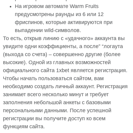
На игровом автомате Warm Fruits
предусмотрены раунды из 6 или 12
фриспинов, которые активируются при
выпадении wild-символов.
То есть, открыв линию с «удачного» аккаунта вы
увидите одни коэффициенты, а после” “логаута
(выхода со счета) – совершенно другие (более
высокие). Одной из главных возможностей
официального сайта 1xbet является регистрация.
Чтобы начать пользоваться сайтом, вам
необходимо создать личный аккаунт. Регистрация
занимает всего несколько минут и требует
заполнения небольшой анкеты с базовыми
персональными данными. После успешной
регистрации вы получите доступ ко всем
функциям сайта.