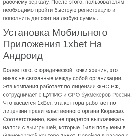
рабочему зеркалу. После этого, пользователям
необходимо пройти быструю регистрацию и
пополнить депозит на любую суммы.
Установка Мобильного
Приложения 1xbet На
Андроид
Более того, с юридической точки зрения, это
никак не связанные между собой организации.
Эта компания работает по лицензии ФНС РФ,
сотрудничает с ЦУПИС и СРО букмекеров России.
Что касается 1хБет, эта контора работает по
лицензии правительственного органа Кюрасао.
Соответственно, вам не придется выплачивать
налоги с выигрышей, которые были получены в
букмекерской конторе 1хБет. Перейдя в раздел с