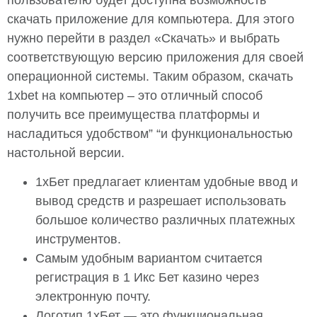
скачать приложение для компьютера. Для этого
нужно перейти в раздел «Скачать» и выбрать
соответствующую версию приложения для своей
операционной системы. Таким образом, скачать
1xbet на компьютер – это отличный способ
получить все преимущества платформы и
насладиться удобством” “и функциональностью
настольной версии.
1хБет предлагает клиентам удобные ввод и
вывод средств и разрешает использовать
большое количество различных платежных
инструментов.
Самым удобным вариантом считается
регистрация в 1 Икс Бет казино через
электронную почту.
Логотип 1хБет — это функциональная