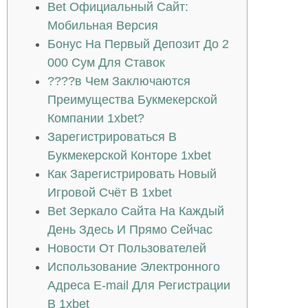
Bet Официальный Сайт:
Мобильная Версия
Бонус На Первый Депозит До 2
000 Сум Для Ставок
????в Чем Заключаются
Преимущества Букмекерской
Компании 1xbet?
Зарегистрироваться В
Букмекерской Конторе 1xbet
Как Зарегистрировать Новый
Игровой Счёт В 1xbet
Bet Зеркало Сайта На Каждый
День Здесь И Прямо Сейчас
Новости От Пользователей
Использование Электронного
Адреса E-mail Для Регистрации
В 1xbet