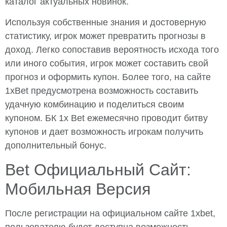
каталог актуальных новинок.
Используя собственные знания и достоверную
статистику, игрок может превратить прогнозы в
доход. Легко сопоставив вероятность исхода того
или иного события, игрок может составить свой
прогноз и оформить купон. Более того, на сайте
1xBet предусмотрена возможность составить
удачную комбинацию и поделиться своим
купоном. БК 1x Bet ежемесячно проводит битву
купонов и дает возможность игрокам получить
дополнительный бонус.
Bet Официальный Сайт:
Мобильная Версия
После регистрации на официальном сайте 1xbet,
пользователю будет доступна возможность