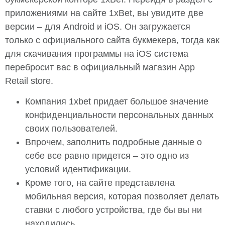
приложениями на сайте 1xBet, вы увидите две
версии – для Android и iOS. Он загружается
только с официального сайта букмекера, тогда как
для скачивания программы на iOS система
перебросит вас в официальный магазин App
Retail store.
Компания 1xbet придает большое значение
конфиденциальности персональных данных
своих пользователей.
Впрочем, заполнить подробные данные о
себе все равно придется – это одно из
условий идентификации.
Кроме того, на сайте представлена
мобильная версия, которая позволяет делать
ставки с любого устройства, где бы вы ни
находились.