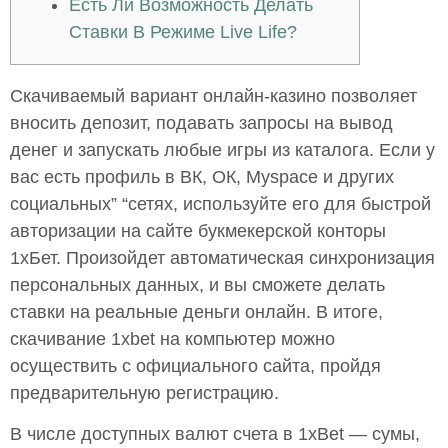
Есть Ли Возможность Делать
Ставки В Режиме Live Life?
Скачиваемый вариант онлайн-казино позволяет
вносить депозит, подавать запросы на вывод
денег и запускать любые игры из каталога. Если у
вас есть профиль в ВК, ОК, Myspace и других
социальных” “сетях, используйте его для быстрой
авторизации на сайте букмекерской конторы
1хБет. Произойдет автоматическая синхронизация
персональных данных, и вы сможете делать
ставки на реальные деньги онлайн. В итоге,
скачивание 1xbet на компьютер можно
осуществить с официального сайта, пройдя
предварительную регистрацию.
В числе доступных валют счета в 1xBet — сумы,