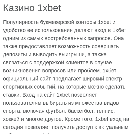
Казино 1xbet
Популярность букмекерской конторы 1xbet и
удобство ее использования делают вход в 1хбет
одним из самых востребованных запросов. Она
также предоставляет возможность совершать
депозиты и выводить выигрыши, а также
связаться с поддержкой клиентов в случае
возникновения вопросов или проблем. 1хбет
официальный сайт предлагает широкий спектр
спортивных событий, на которые можно сделать
ставки. Вход на сайт 1xbet позволяет
пользователям выбирать из множества видов
спорта, включая футбол, баскетбол, теннис,
хоккей и многое другое. Кроме того, 1xbet вход на
сегодня позволяет получить доступ к актуальным