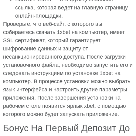
ссылка, которая ведет на главную страницу
онлайн-площадки.
Проверьте, что веб-сайт, с которого вы
собираетесь скачать 1xbet на компьютер, имеет
SSL-сертификат, который гарантирует
шифрование данных и защиту от
несанкционированного доступа. После загрузки
установочного файла, необходимо запустить его и
следовать инструкциям по установке 1xbet на
компьютер. В процессе установки можно выбрать
язык интерфейса и настроить другие параметры
приложения. После завершения установки на
рабочем столе появится ярлык xbet, с помощью
которого можно будет запускать приложение.
Бонус На Первый Депозит До